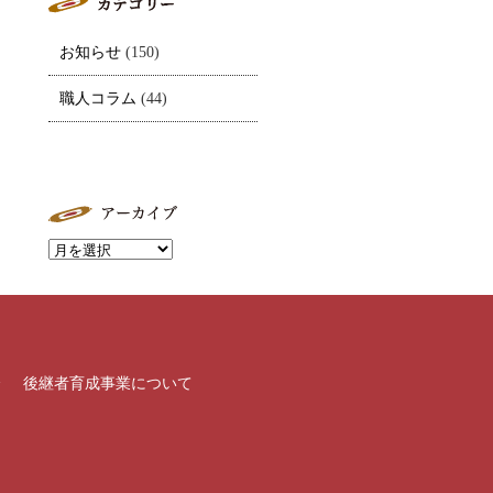
お知らせ
(150)
職人コラム
(44)
介
後継者育成事業について