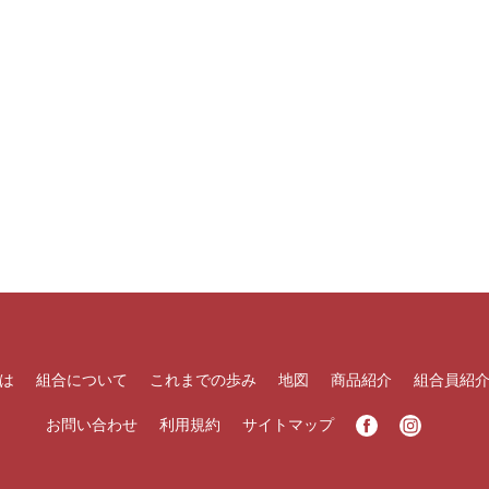
は
組合について
これまでの歩み
地図
商品紹介
組合員紹
お問い合わせ
利用規約
サイトマップ