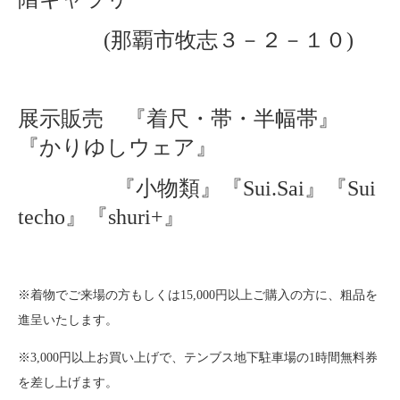
(那覇市牧志３－２－１０)
展示販売 『着尺・帯・半幅帯』
『かりゆしウェア』
『小物類』
『Sui.Sai』『Sui
techo』『shuri+』
※着物でご来場の方もしくは15,000円以上ご購入の方に、粗品を
進呈いたします。
※3,000円以上お買い上げで、テンブス地下駐車場の1時間無料券
を差し上げます。