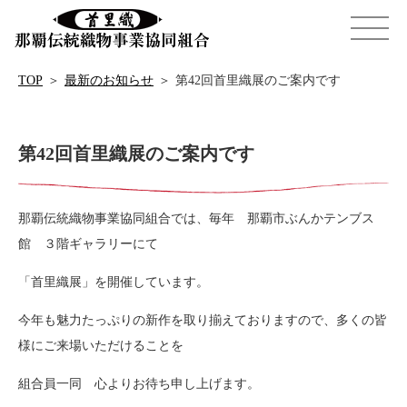
TOP
＞
最新のお知らせ
＞
第42回首里織展のご案内です
第42回首里織展のご案内です
那覇伝統織物事業協同組合では、毎年 那覇市ぶんかテンブス
館 ３階ギャラリーにて
「首里織展」を開催しています。
今年も魅力たっぷりの新作を取り揃えておりますので、多くの皆
様にご来場いただけることを
組合員一同 心よりお待ち申し上げます。