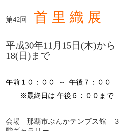
首 里 織 展
第42回
平成30年11月15日(木)から
18(日)まで
午前１０：００ ～ 午後７：００
※最終日は 午後６：００まで
会場 那覇市ぶんかテンブス館 ３
階ギャラリー