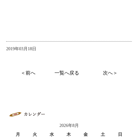
2019年03月18日
＜前へ
一覧へ戻る
次へ＞
2026年8月
月
火
水
木
金
土
日