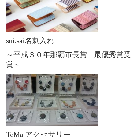
sui.sai名刺入れ
～平成３０年那覇市長賞 最優秀賞受
賞～
TeMa アクセサリー