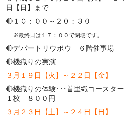
日【日】まで
🔴１０：００～２０：３０
※最終日は１７：００で閉場です。
🔴デパートリウボウ ６階催事場
🔴機織りの実演
３月１９日【火】～２２日【金】
🔴機織りの体験･･･首里織コースター
１枚 ８００円
３月２３日【土】～２４日【日】