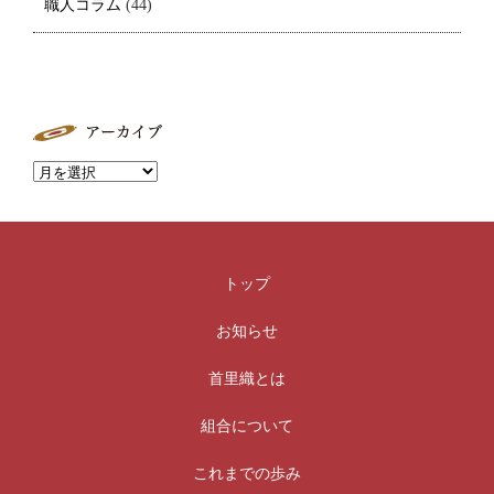
職人コラム
(44)
トップ
お知らせ
首里織とは
組合について
これまでの歩み