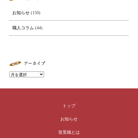
お知らせ
(150)
職人コラム
(44)
トップ
お知らせ
首里織とは