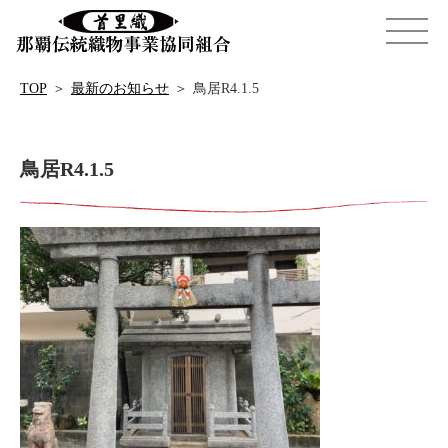
TOP
＞
最新のお知らせ
＞
鳥居R4.1.5
鳥居R4.1.5