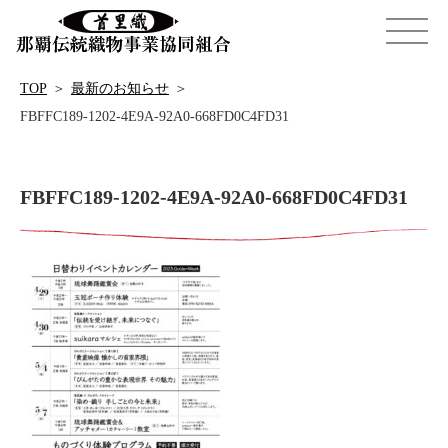
TOP
＞
最新のお知らせ
＞
FBFFC189-1202-4E9A-92A0-668FD0C4FD31
FBFFC189-1202-4E9A-92A0-668FD0C4FD31