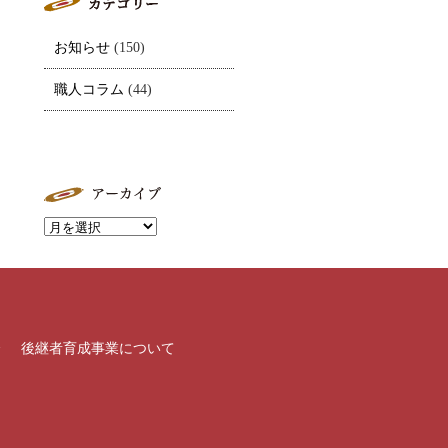
お知らせ
(150)
職人コラム
(44)
介
後継者育成事業について