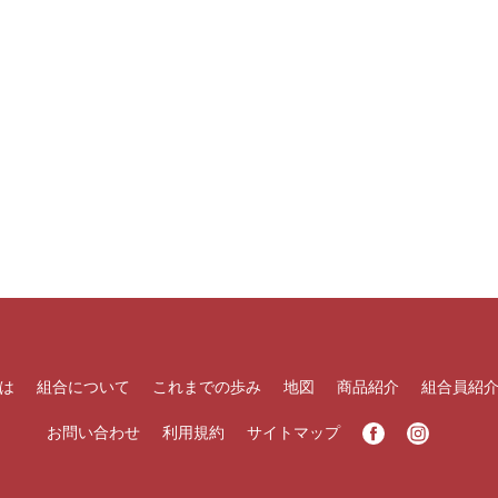
は
組合について
これまでの歩み
地図
商品紹介
組合員紹
お問い合わせ
利用規約
サイトマップ