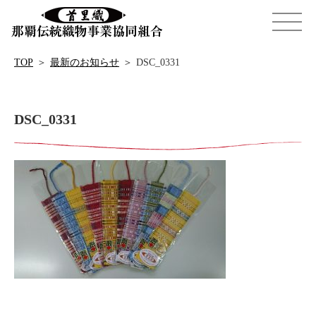
TOP
＞
最新のお知らせ
＞
DSC_0331
DSC_0331