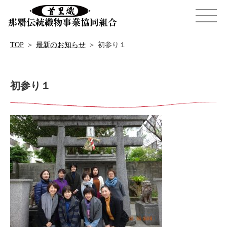
TOP
＞
最新のお知らせ
＞
初参り１
初参り１