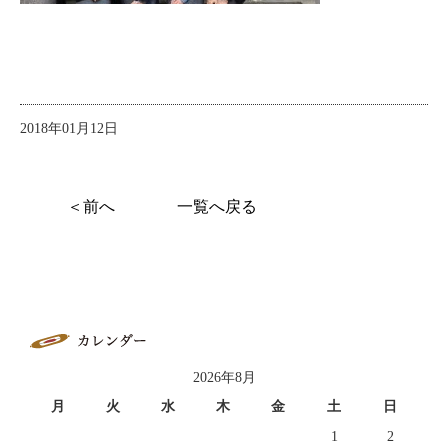
2018年01月12日
＜前へ
一覧へ戻る
2026年8月
月
火
水
木
金
土
日
1
2