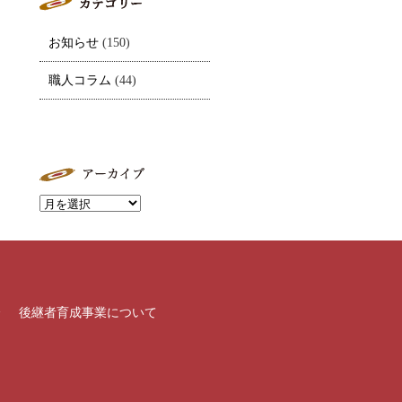
お知らせ
(150)
職人コラム
(44)
介
後継者育成事業について