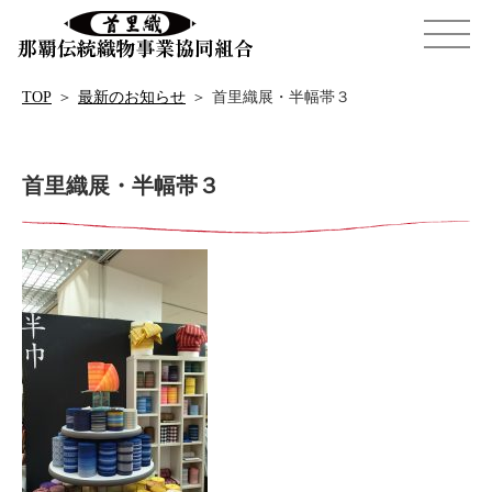
TOP
＞
最新のお知らせ
＞
首里織展・半幅帯３
首里織展・半幅帯３