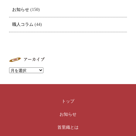
お知らせ
(150)
職人コラム
(44)
トップ
お知らせ
首里織とは