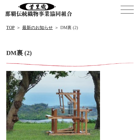
TOP
＞
最新のお知らせ
＞
DM裏 (2)
DM裏 (2)