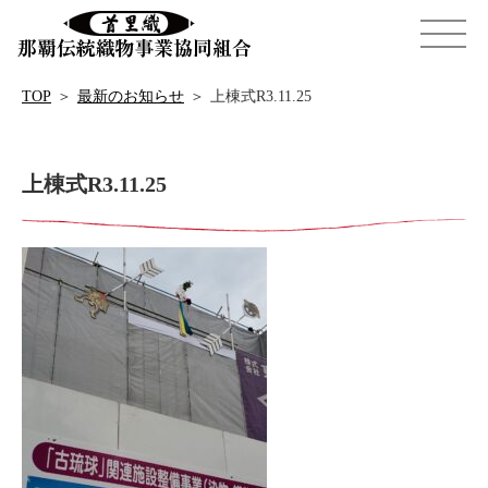
TOP
＞
最新のお知らせ
＞
上棟式R3.11.25
上棟式R3.11.25