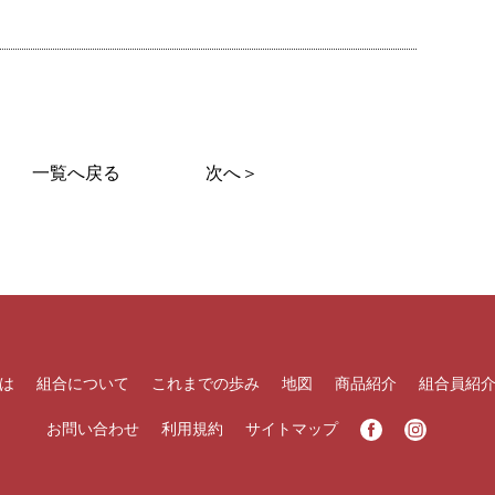
一覧へ戻る
次へ＞
は
組合について
これまでの歩み
地図
商品紹介
組合員紹
お問い合わせ
利用規約
サイトマップ