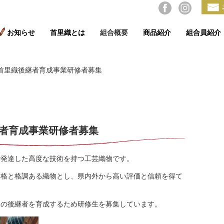
お知らせ
首里織とは
組合概要
商品紹介
組合員紹介
首里織後継者育成事業研修者募集
者育成事業研修者募集
で発達した高度な技術を持つ工芸織物です。
品格と格調ある織物とし、県内外から高い評価と信頼を得て
その後継者を育成するため研修生を募集しています。