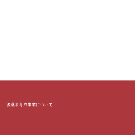
介
後継者育成事業について