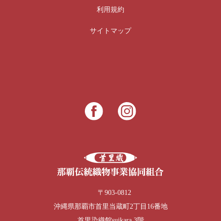
利用規約
サイトマップ
〒903-0812
沖縄県那覇市首里当蔵町2丁目16番地
首里染織館suikara 3階