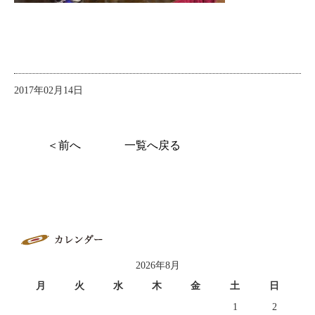
2017年02月14日
＜前へ
一覧へ戻る
2026年8月
月
火
水
木
金
土
日
1
2