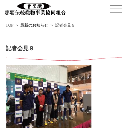
TOP
＞
最新のお知らせ
＞
記者会見９
記者会見９