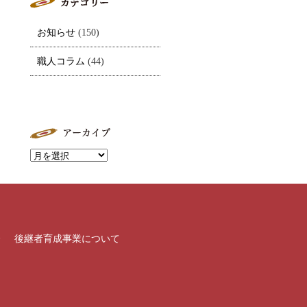
お知らせ
(150)
職人コラム
(44)
介
後継者育成事業について