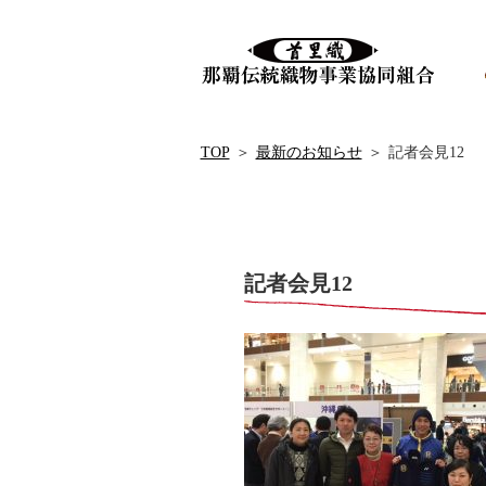
TOP
＞
最新のお知らせ
＞
記者会見12
記者会見12