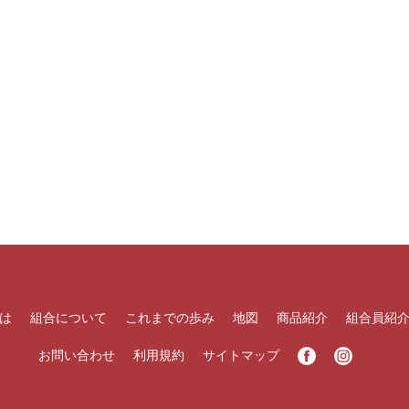
は
組合について
これまでの歩み
地図
商品紹介
組合員紹
お問い合わせ
利用規約
サイトマップ