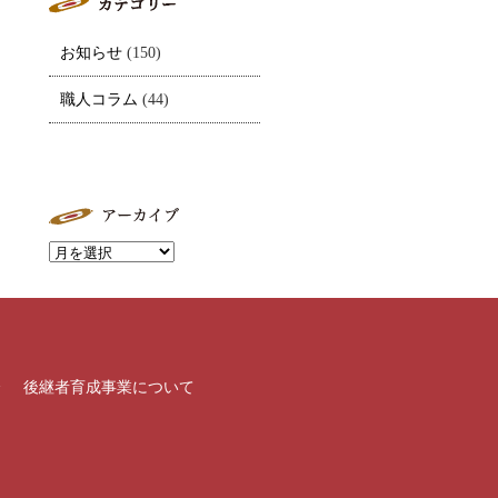
お知らせ
(150)
職人コラム
(44)
介
後継者育成事業について