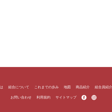
は
組合について
これまでの歩み
地図
商品紹介
組合員紹
お問い合わせ
利用規約
サイトマップ