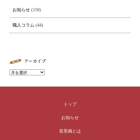
お知らせ
(150)
職人コラム
(44)
トップ
お知らせ
首里織とは