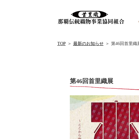
TOP
＞
最新のお知らせ
＞
第46回首里織
第46回首里織展