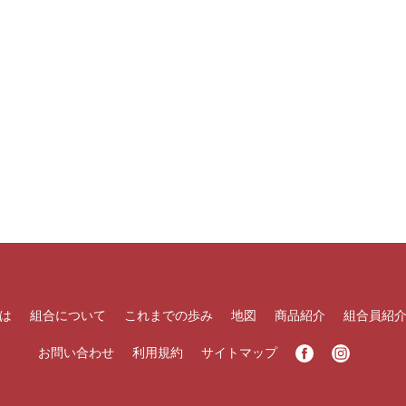
は
組合について
これまでの歩み
地図
商品紹介
組合員紹
お問い合わせ
利用規約
サイトマップ