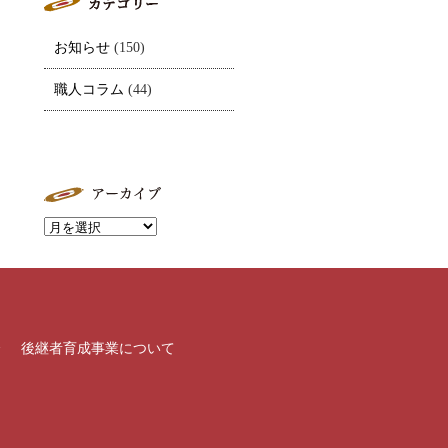
お知らせ
(150)
職人コラム
(44)
介
後継者育成事業について