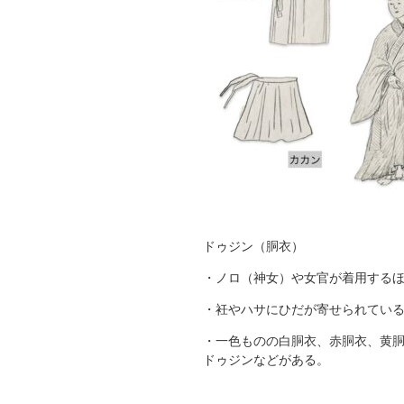
ドゥジン（胴衣）
・ノロ（神女）や女官が着用する
・衽やハサにひだが寄せられてい
・一色ものの白胴衣、赤胴衣、黄
ドゥジンなどがある。