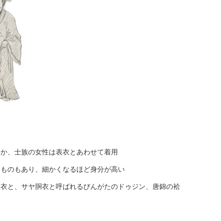
ほか、士族の女性は表衣とあわせて着用
るものもあり、細かくなるほど身分が高い
胴衣と、サヤ胴衣と呼ばれるびんがたのドゥジン、唐錦の袷