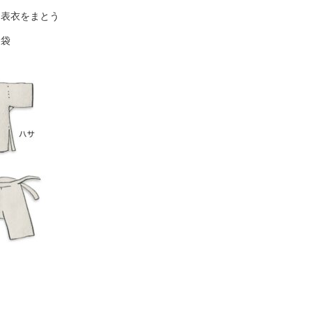
に表衣をまとう
足袋