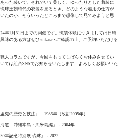
にあった装いで、それでいて美しく、ゆったりとした着装に
は琉球王朝時代の衣装を見るとき、どのような着用の仕方が
ていたのか、そういったところまで想像して見てみようと思
24年1月31日までの開催です。琉装体験につきましては日時
味のある方はぜひsuikaraへご確認の上、ご予約いただける
た職人コラムですが、今回をもってしばらくお休みさせてい
いては組合SNSでお知らせいたします。よろしくお願いいた
織の歴史と技法』．1986年（改訂2005年）
海道－沖縄本島・久米島編』．2004年
0年記念特別展 琉球』．2022