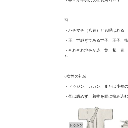
・長さが半分の大帯もあった？
冠
・ハチマチ（八巻）とも呼ばれる
・王、世継ぎである世子、王子、
・それぞれ地色が赤、黄、紫、青
た
○女性の礼装
・ドゥジン、カカン、または小袖
・帯は締めず、着物を腰に挟み込