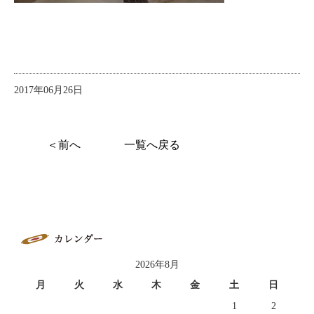
2017年06月26日
＜前へ
一覧へ戻る
2026年8月
月
火
水
木
金
土
日
1
2