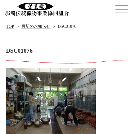
TOP
＞
最新のお知らせ
＞
DSC01076
DSC01076