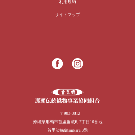
利用規約
サイトマップ
〒903-0812
沖縄県那覇市首里当蔵町2丁目16番地
首里染織館suikara 3階