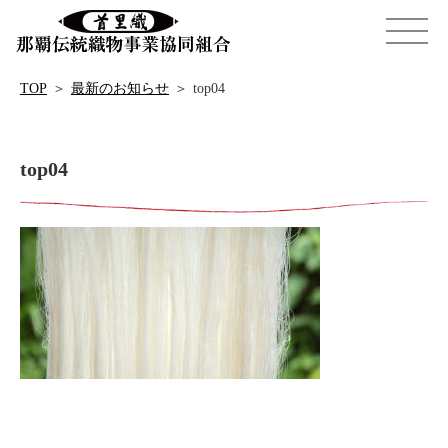
TOP
＞
最新のお知らせ
＞
top04
top04