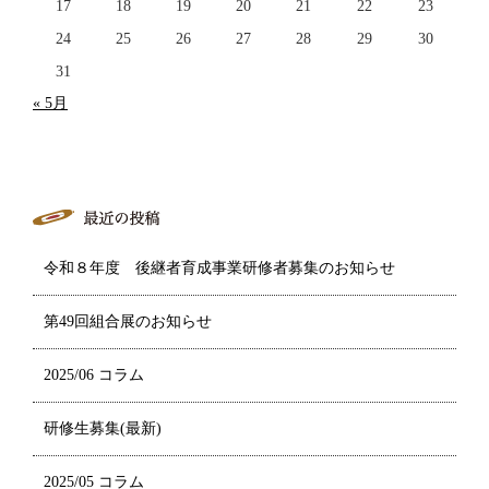
17
18
19
20
21
22
23
24
25
26
27
28
29
30
31
« 5月
令和８年度 後継者育成事業研修者募集のお知らせ
第49回組合展のお知らせ
2025/06 コラム
研修生募集(最新)
2025/05 コラム