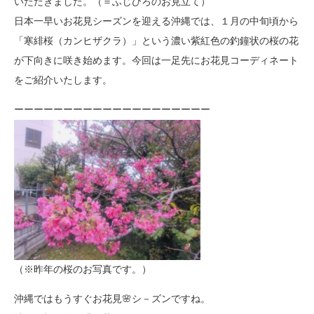
いただきました。（＝ふじひろのお見立て）
日本一早いお花見シーズンを迎える沖縄では、１月の中旬頃から
「寒緋桜（カンヒザクラ）」という濃い紫紅色の釣鐘状の桜の花
が下向きに咲き始めます。今回は一足先にお花見コーディネート
をご紹介いたします。
ーーーーーーーーーーーーーーーーーーーー
（※昨年の桜のお写真です。）
沖縄ではもうすぐお花見🌸シ－ズンですね。