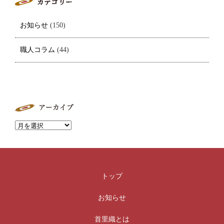
お知らせ
(150)
職人コラム
(44)
トップ
お知らせ
首里織とは