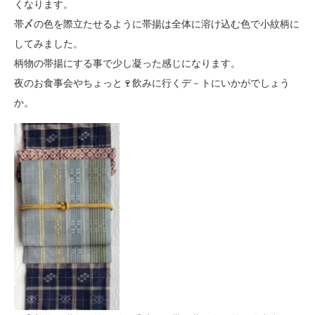
くなります。
帯〆の色を際立たせるように帯揚は全体に溶け込む色で小紋柄に
してみました。
柄物の帯揚にする事で少し凝った感じになります。
夜のお食事会やちょっと🍷飲みに行くデ－トにいかがでしょう
か。