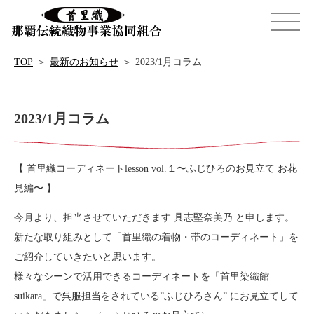
TOP
＞
最新のお知らせ
＞
2023/1月コラム
2023/1月コラム
【 首里織コーディネートlesson vol.１〜ふじひろのお見立て お花
見編〜 】
今月より、担当させていただきます 具志堅奈美乃 と申します。
新たな取り組みとして「首里織の着物・帯のコーディネート」を
ご紹介していきたいと思います。
様々なシーンで活用できるコーディネートを「首里染織館
suikara」で呉服担当をされている”ふじひろさん” にお見立てして