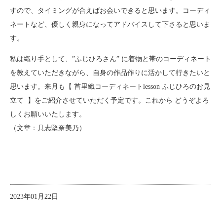
すので、タイミングが合えばお会いできると思います。コーディ
ネートなど、優しく親身になってアドバイスして下さると思いま
す。
私は織り手として、”ふじひろさん” に着物と帯のコーディネート
を教えていただきながら、自身の作品作りに活かして行きたいと
思います。来月も【 首里織コーディネートlesson ふじひろのお見
立て 】をご紹介させていただく予定です。これから どうぞよろ
しくお願いいたします。
（文章：具志堅奈美乃）
2023年01月22日