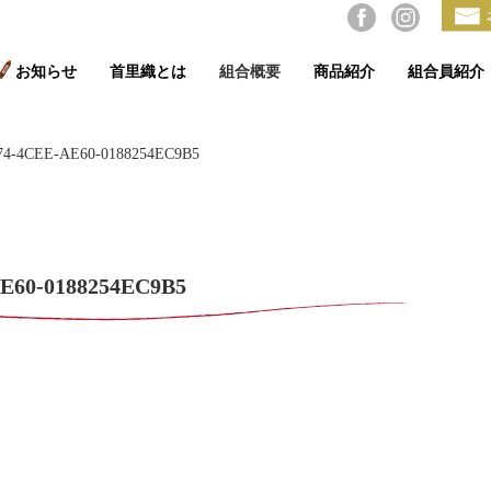
お知らせ
首里織とは
組合概要
商品紹介
組合員紹介
74-4CEE-AE60-0188254EC9B5
E60-0188254EC9B5