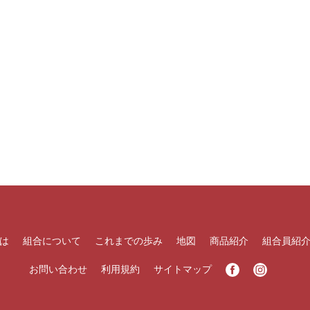
は
組合について
これまでの歩み
地図
商品紹介
組合員紹
お問い合わせ
利用規約
サイトマップ