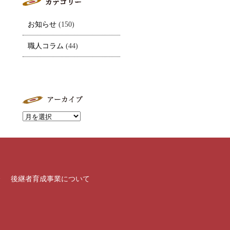
お知らせ
(150)
職人コラム
(44)
介
後継者育成事業について